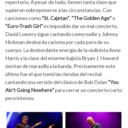
repertorio. A pesar de todo, tienen tanta clase que
supieron sobreponerse a las circunstancias. Con
canciones como
“St. Cajetan”
,
“The Golden Age”
o
“Euro-Trash Girl”
es imposible dar un mal concierto.
David Lowery sigue cantando como nadie y Johnny
Hickman desborda carisma por cada poro de su
cuerpo. La desbordante energía de la violinista Anne
Harris y la clase del enorme bajista Bryan J. Howard
sientan de maravilla a la banda. Precisamente este
último fue el que tomó las riendas del recital
cantando una versión del clásico de Bob Dylan
“You
Ain’t Going Nowhere”
para cerrar un concierto corto
pero intenso.