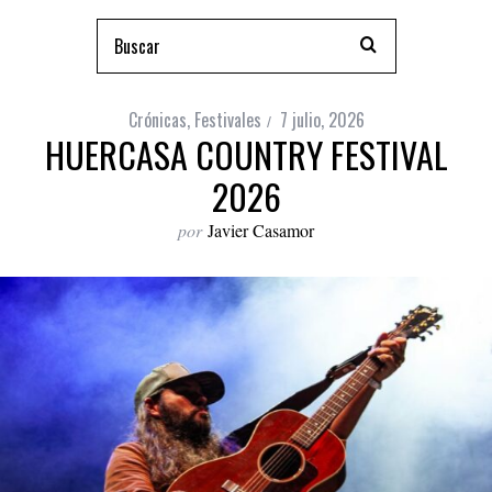
Crónicas
,
Festivales
7 julio, 2026
HUERCASA COUNTRY FESTIVAL
2026
por
Javier Casamor