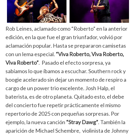
Rob Leines, aclamado como “Roberto” en la anterior
edición, en la que fue el gran triunfador, volvió por
aclamación popular. Hasta se prepararon camisetas
con un lema especial.
“Viva Roberto, Viva Roberto,
Viva Roberto”
. Pasado el efecto sorpresa, ya
sabíamos lo que íbamos a escuchar. Southern rock y
boogie acelerado sin dejar un momento de respiro a
cargo de un power trio excelente. Josh Halp, el
baterista, es de otro planeta. Quitado esto, el debe
del concierto fue repetir prácticamente el mismo
repertorio de 2025 con pequeñas sorpresas. Por
ejemplo, la nueva canción
“Stray Dawg”
. También la
aparición de Michael Schembre, violinista de Johnny