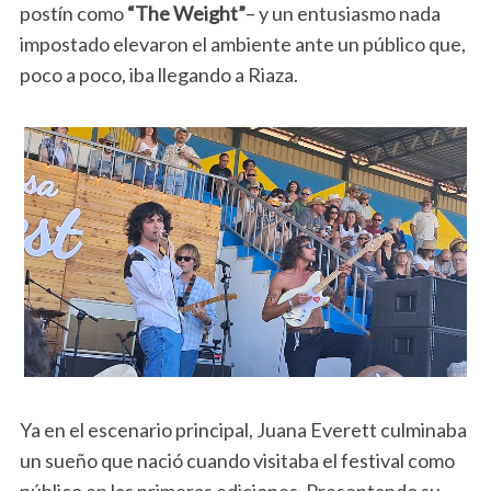
postín como
“The Weight”
– y un entusiasmo nada
impostado elevaron el ambiente ante un público que,
poco a poco, iba llegando a Riaza.
Ya en el escenario principal, Juana Everett culminaba
un sueño que nació cuando visitaba el festival como
público en las primeras ediciones. Presentando su