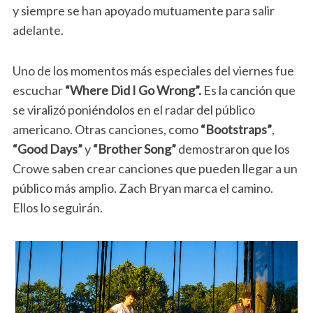
y siempre se han apoyado mutuamente para salir
adelante.
Uno de los momentos más especiales del viernes fue
escuchar
“Where Did I Go Wrong”.
Es la canción que
se viralizó poniéndolos en el radar del público
americano. Otras canciones, como
“Bootstraps”
,
“Good Days”
y
“Brother Song”
demostraron que los
Crowe saben crear canciones que pueden llegar a un
público más amplio. Zach Bryan marca el camino.
Ellos lo seguirán.