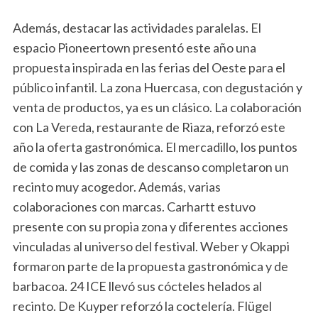
Además, destacar las actividades paralelas. El
espacio Pioneertown presentó este año una
propuesta inspirada en las ferias del Oeste para el
público infantil. La zona Huercasa, con degustación y
venta de productos, ya es un clásico. La colaboración
con La Vereda, restaurante de Riaza, reforzó este
año la oferta gastronómica. El mercadillo, los puntos
de comida y las zonas de descanso completaron un
recinto muy acogedor. Además, varias
colaboraciones con marcas. Carhartt estuvo
presente con su propia zona y diferentes acciones
vinculadas al universo del festival. Weber y Okappi
formaron parte de la propuesta gastronómica y de
barbacoa. 24 ICE llevó sus cócteles helados al
recinto. De Kuyper reforzó la coctelería. Flügel