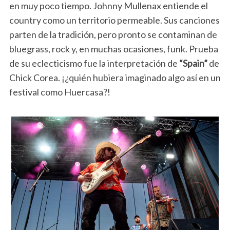
en muy poco tiempo. Johnny Mullenax entiende el
country como un territorio permeable. Sus canciones
parten de la tradición, pero pronto se contaminan de
bluegrass, rock y, en muchas ocasiones, funk. Prueba
de su eclecticismo fue la interpretación de
“Spain”
de
Chick Corea. ¡¿quién hubiera imaginado algo así en un
festival como Huercasa?!