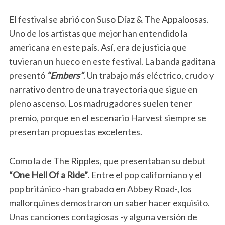
El festival se abrió con Suso Díaz & The Appaloosas.
Uno de los artistas que mejor han entendido la
americana en este país. Así, era de justicia que
tuvieran un hueco en este festival. La banda gaditana
presentó
“Embers”
. Un trabajo más eléctrico, crudo y
narrativo dentro de una trayectoria que sigue en
pleno ascenso. Los madrugadores suelen tener
premio, porque en el escenario Harvest siempre se
presentan propuestas excelentes.
Como la de The Ripples, que presentaban su debut
“One Hell Of a Ride”
. Entre el pop californiano y el
pop británico -han grabado en Abbey Road-, los
mallorquines demostraron un saber hacer exquisito.
Unas canciones contagiosas -y alguna versión de