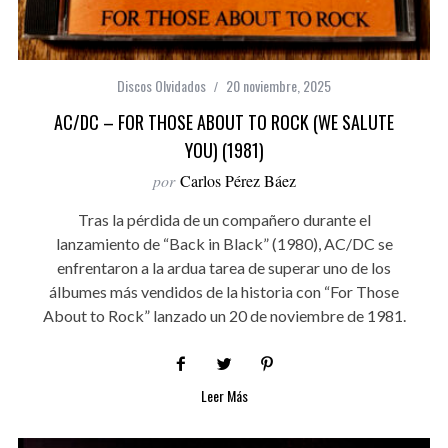
Discos Olvidados
20 noviembre, 2025
AC/DC – FOR THOSE ABOUT TO ROCK (WE SALUTE
YOU) (1981)
por
Carlos Pérez Báez
Tras la pérdida de un compañero durante el
lanzamiento de “Back in Black” (1980), AC/DC se
enfrentaron a la ardua tarea de superar uno de los
álbumes más vendidos de la historia con “For Those
About to Rock” lanzado un 20 de noviembre de 1981.
Leer Más