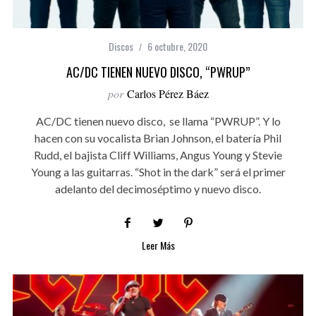
Discos
6 octubre, 2020
AC/DC TIENEN NUEVO DISCO, “PWRUP”
por
Carlos Pérez Báez
AC/DC tienen nuevo disco, se llama “PWRUP”. Y lo
hacen con su vocalista Brian Johnson, el batería Phil
Rudd, el bajista Cliff Williams, Angus Young y Stevie
Young a las guitarras. “Shot in the dark” será el primer
adelanto del decimoséptimo y nuevo disco.
Leer Más