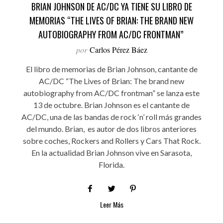
BRIAN JOHNSON DE AC/DC YA TIENE SU LIBRO DE
MEMORIAS “THE LIVES OF BRIAN: THE BRAND NEW
AUTOBIOGRAPHY FROM AC/DC FRONTMAN”
por
Carlos Pérez Báez
El libro de memorias de Brian Johnson, cantante de
AC/DC “The Lives of Brian: The brand new
autobiography from AC/DC frontman” se lanza este
13 de octubre. Brian Johnson es el cantante de
AC/DC, una de las bandas de rock ‘n’ roll más grandes
del mundo. Brian, es autor de dos libros anteriores
sobre coches, Rockers and Rollers y Cars That Rock.
En la actualidad Brian Johnson vive en Sarasota,
Florida.
Leer Más