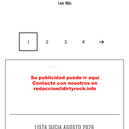
Leer Más
1
2
3
4
LISTA SUCIA AGOSTO 2026