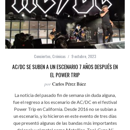
Conciertos
,
Crónicas
9 octubre, 2023
AC/DC SE SUBEN A UN ESCENARIO 7 AÑOS DESPUÉS EN
EL POWER TRIP
por
Carlos Pérez Báez
La noticia del pasado fin de semana sin duda alguna,
fue el regreso a los escenario de AC/DC en el festival
Power Trip en California. Desde 2016 no se subían a
un escenario, y lo hicieron en este evento de tres días
que presentó algunas de las bandas más importantes
del rock y el metal como Metallica, Tool, Guns N’