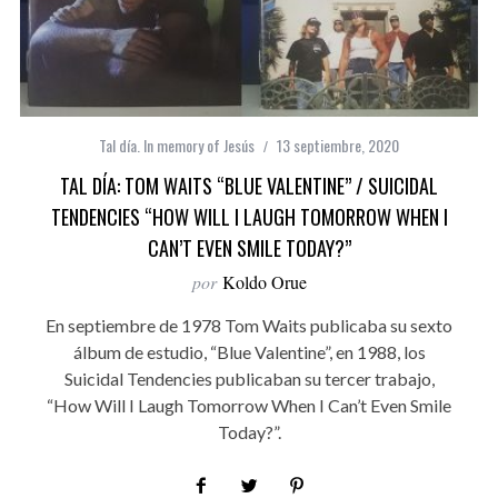
Tal día. In memory of Jesús
13 septiembre, 2020
TAL DÍA: TOM WAITS “BLUE VALENTINE” / SUICIDAL
TENDENCIES “HOW WILL I LAUGH TOMORROW WHEN I
CAN’T EVEN SMILE TODAY?”
por
Koldo Orue
En septiembre de 1978 Tom Waits publicaba su sexto
álbum de estudio, “Blue Valentine”, en 1988, los
Suicidal Tendencies publicaban su tercer trabajo,
“How Will I Laugh Tomorrow When I Can’t Even Smile
Today?”.