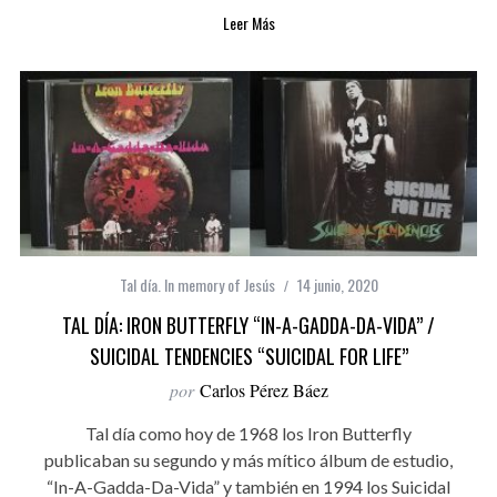
Leer Más
Tal día. In memory of Jesús
14 junio, 2020
TAL DÍA: IRON BUTTERFLY “IN-A-GADDA-DA-VIDA” /
SUICIDAL TENDENCIES “SUICIDAL FOR LIFE”
por
Carlos Pérez Báez
Tal día como hoy de 1968 los Iron Butterfly
publicaban su segundo y más mítico álbum de estudio,
“In-A-Gadda-Da-Vida” y también en 1994 los Suicidal