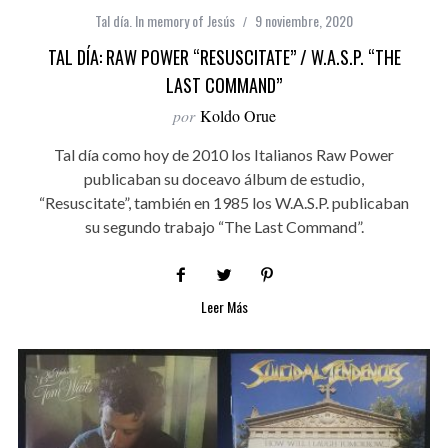
Tal día. In memory of Jesús
9 noviembre, 2020
TAL DÍA: RAW POWER “RESUSCITATE” / W.A.S.P. “THE
LAST COMMAND”
por
Koldo Orue
Tal día como hoy de 2010 los Italianos Raw Power
publicaban su doceavo álbum de estudio,
“Resuscitate”, también en 1985 los W.A.S.P. publicaban
su segundo trabajo “The Last Command”.
Leer Más