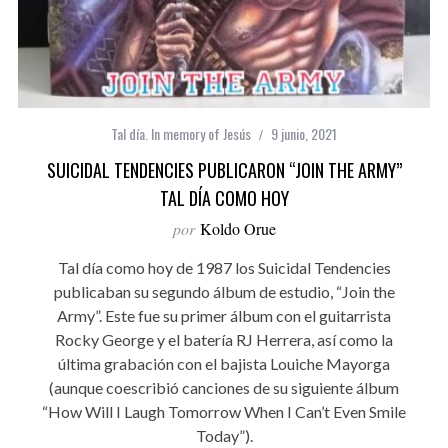
Tal día. In memory of Jesús
9 junio, 2021
SUICIDAL TENDENCIES PUBLICARON “JOIN THE ARMY”
TAL DÍA COMO HOY
por
Koldo Orue
Tal día como hoy de 1987 los Suicidal Tendencies
publicaban su segundo álbum de estudio, “Join the
Army”. Este fue su primer álbum con el guitarrista
Rocky George y el batería RJ Herrera, así como la
última grabación con el bajista Louiche Mayorga
(aunque coescribió canciones de su siguiente álbum
“How Will I Laugh Tomorrow When I Can’t Even Smile
Today”).