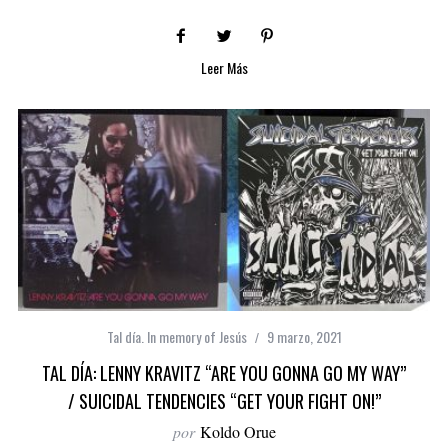
Leer Más
Tal día. In memory of Jesús
9 marzo, 2021
TAL DÍA: LENNY KRAVITZ “ARE YOU GONNA GO MY WAY”
/ SUICIDAL TENDENCIES “GET YOUR FIGHT ON!”
por
Koldo Orue