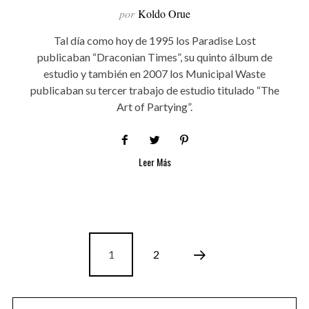
por
Koldo Orue
Tal día como hoy de 1995 los Paradise Lost
publicaban “Draconian Times”, su quinto álbum de
estudio y también en 2007 los Municipal Waste
publicaban su tercer trabajo de estudio titulado “The
Art of Partying”.
Leer Más
1
2