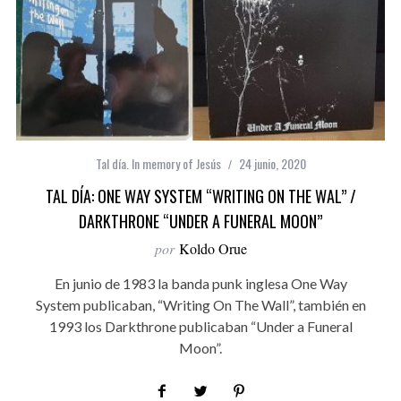
Tal día. In memory of Jesús
24 junio, 2020
TAL DÍA: ONE WAY SYSTEM “WRITING ON THE WAL” /
DARKTHRONE “UNDER A FUNERAL MOON”
por
Koldo Orue
En junio de 1983 la banda punk inglesa One Way
System publicaban, “Writing On The Wall”, también en
1993 los Darkthrone publicaban “Under a Funeral
Moon”.