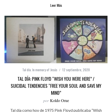
Leer Más
Tal día. In memory of Jesús
12 septiembre, 2020
TAL DÍA: PINK FLOYD “WISH YOU WERE HERE” /
SUICIDAL TENDENCIES “FREE YOUR SOUL AND SAVE MY
MIND”
por
Koldo Orue
Tal día como hoy de 1975 Pink Floyd publicaba “Wish