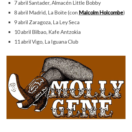
7 abril Santader, Almacén Little Bobby
8 abril Madrid, La Boite (con
Malcolm Holcombe
)
9 abril Zaragoza, La Ley Seca
10 abril Bilbao, Kafe Antzokia
11 abril Vigo, La Iguana Club