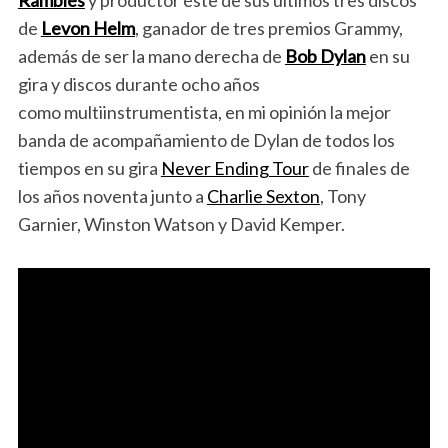
Rambles
y productor éste de sus últimos tres discos
de
Levon Helm
, ganador de tres premios Grammy,
además de ser la mano derecha de
Bob Dylan
en su
gira y discos durante ocho años
como multiinstrumentista, en mi opinión la mejor
banda de acompañamiento de Dylan de todos los
tiempos en su gira
Never Ending Tour
de finales de
los años noventa junto a
Charlie Sexton
, Tony
Garnier, Winston Watson y David Kemper.