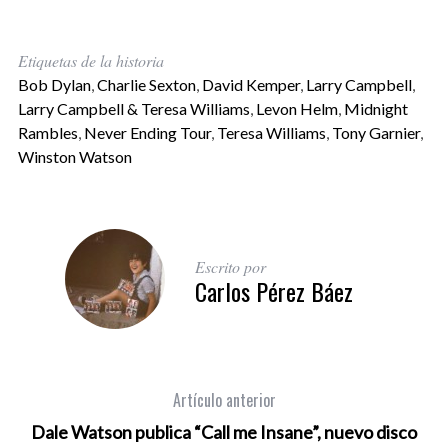
Etiquetas de la historia
Bob Dylan
,
Charlie Sexton
,
David Kemper
,
Larry Campbell
,
Larry Campbell & Teresa Williams
,
Levon Helm
,
Midnight
Rambles
,
Never Ending Tour
,
Teresa Williams
,
Tony Garnier
,
Winston Watson
Escrito por
Carlos Pérez Báez
Artículo anterior
Dale Watson publica “Call me Insane”, nuevo disco