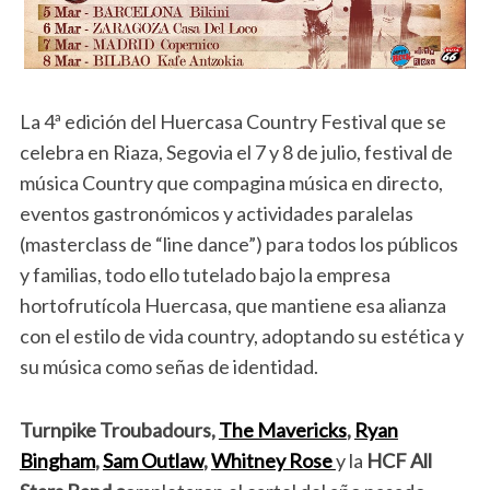
La 4ª edición del Huercasa Country Festival que se
celebra en Riaza, Segovia el 7 y 8 de julio, festival de
música Country que compagina música en directo,
eventos gastronómicos y actividades paralelas
(masterclass de “line dance”) para todos los públicos
y familias, todo ello tutelado bajo la empresa
hortofrutícola Huercasa, que mantiene esa alianza
con el estilo de vida country, adoptando su estética y
su música como señas de identidad.
Turnpike Troubadours,
The Mavericks
,
Ryan
Bingham
,
Sam Outlaw
,
Whitney Rose
y la
HCF All