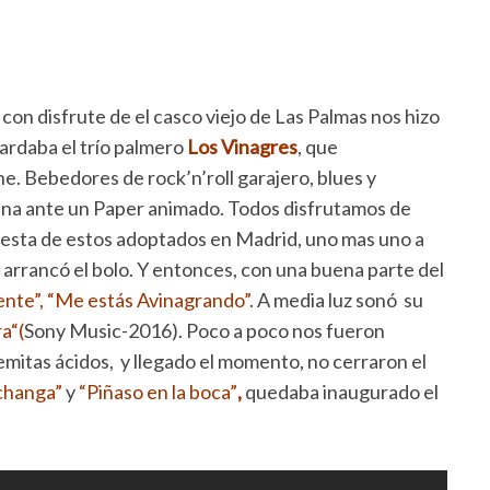
con disfrute de el casco viejo de Las Palmas nos hizo
rdaba el trío palmero
Los Vinagres
, que
he. Bebedores de rock’n’roll garajero, blues y
scena ante un Paper animado. Todos disfrutamos de
opuesta de estos adoptados en Madrid, uno mas uno a
 arrancó el bolo. Y entonces, con una buena parte del
nte”,
“Me estás Avinagrando”.
A media luz sonó su
a“(
Sony Music-2016). Poco a poco nos fueron
mitas ácidos, y llegado el momento, no cerraron el
changa”
y
“Piñaso en la boca”
,
quedaba inaugurado el