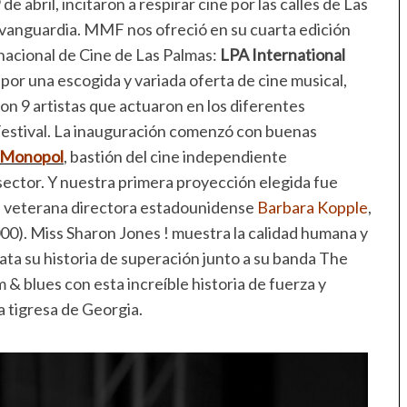
de abril, incitaron a respirar cine por las calles de Las
vanguardia. MMF nos ofreció en su cuarta edición
nacional de Cine de Las Palmas:
LPA International
por una escogida y variada oferta de cine musical,
on 9 artistas que actuaron en los diferentes
 Festival. La inauguración comenzó con buenas
s Monopol
, bastión del cine independiente
 sector. Y nuestra primera proyección elegida fue
a veterana directora estadounidense
Barbara Kopple
,
0). Miss Sharon Jones ! muestra la calidad humana y
elata su historia de superación junto a su banda The
 & blues con esta increíble historia de fuerza y
a tigresa de Georgia.