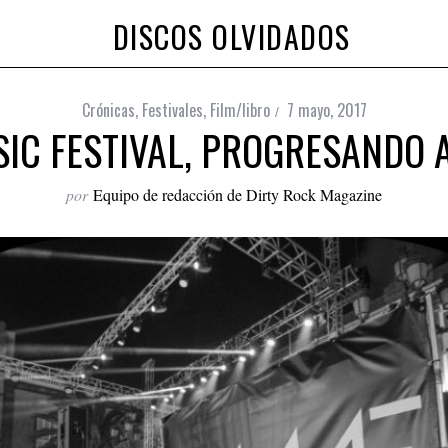
DISCOS OLVIDADOS
Crónicas
,
Festivales
,
Film/libro
7 mayo, 2017
IC FESTIVAL, PROGRESANDO
por
Equipo de redacción de Dirty Rock Magazine