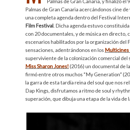
Palmas de Gran Canaria, y finalizó el 9 
Palmas de Gran Canaria acercándonos cine de 
una completa agenda dentro del Festival Inter
Film Festival
. Dicha agenda estuvo constituida 
con 20 documentales, y de música en directo, c
escenarios habilitados por la organización del
sensaciones, adentrándonos en los
Multicine
superviviente de la colonización comercial del
Miss Sharon Jones!
(2016) un documental de l
firmó entre otros muchos “My Generation” (200
la garra de esta tardía reina del soul que nos r
Dap Kings, disfrutamos a ritmo de soul y rhythm
superación, que dibuja una etapa de la vida de l