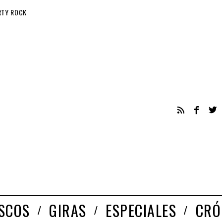
RTY ROCK
ISCOS
GIRAS
ESPECIALES
CRÓ