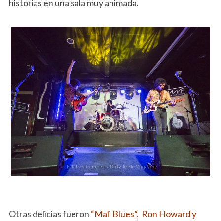
historias en una sala muy animada.
Otras delicias fueron
“Mali Blues”, Ron Howard y