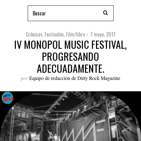
Crónicas
,
Festivales
,
Film/libro
7 mayo, 2017
IV MONOPOL MUSIC FESTIVAL,
PROGRESANDO
ADECUADAMENTE.
por
Equipo de redacción de Dirty Rock Magazine