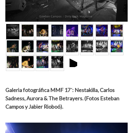
►
Galeria fotográfica MMF 17´: Nestakilla, Carlos
Sadness, Aurora & The Betrayers. (Fotos Esteban
Campos y Jabier Rioboó).