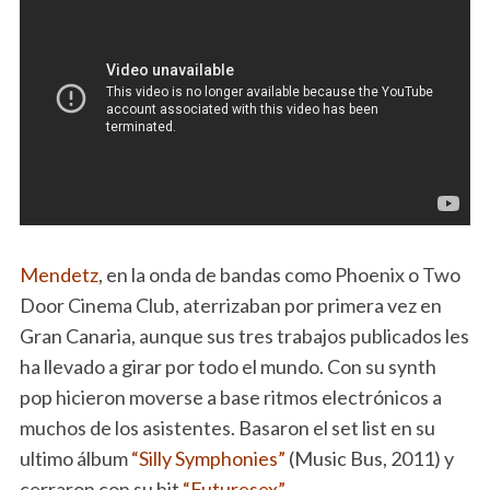
Mendetz
, en la onda de bandas como Phoenix o Two
Door Cinema Club, aterrizaban por primera vez en
Gran Canaria, aunque sus tres trabajos publicados les
ha llevado a girar por todo el mundo. Con su synth
pop hicieron moverse a base ritmos electrónicos a
muchos de los asistentes. Basaron el set list en su
ultimo álbum
“Silly Symphonies”
(Music Bus, 2011) y
cerraron con su hit
“Futuresex”.