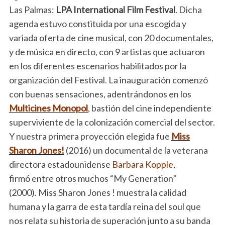
Las Palmas:
LPA International Film Festival
. Dicha
agenda estuvo constituida por una escogida y
variada oferta de cine musical, con 20 documentales,
y de música en directo, con 9 artistas que actuaron
en los diferentes escenarios habilitados por la
organización del Festival. La inauguración comenzó
con buenas sensaciones, adentrándonos en los
Multicines Monopol
, bastión del cine independiente
superviviente de la colonización comercial del sector.
Y nuestra primera proyección elegida fue
Miss
Sharon Jones!
(2016) un documental de la veterana
directora estadounidense
Barbara Kopple
,
firmó entre otros muchos “My Generation”
(2000). Miss Sharon Jones ! muestra la calidad
humana y la garra de esta tardía reina del soul que
nos relata su historia de superación junto a su banda