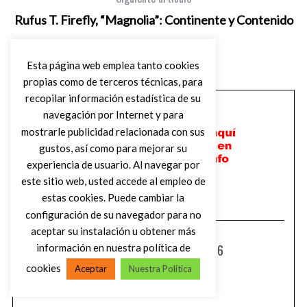
Rufus T. Firefly, “Magnolia”: Continente y Contenido
Esta página web emplea tanto cookies
propias como de terceros técnicas, para
recopilar información estadística de su
navegación por Internet y para
mostrarle publicidad relacionada con sus
gustos, así como para mejorar su
experiencia de usuario. Al navegar por
este sitio web, usted accede al empleo de
estas cookies. Puede cambiar la
configuración de su navegador para no
aceptar su instalación u obtener más
información en nuestra política de
LISTA SUCIA AGOSTO 2026
cookies
Aceptar
Nuestra Política