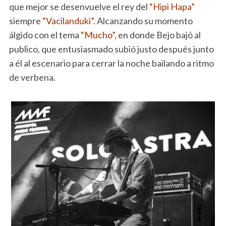
que mejor se desenvuelve el rey del
“Hipi Hapa”
siempre
“Vacilanduki”.
Alcanzando su momento
álgido con el tema
“Mucho”,
en donde Bejo bajó al
publico, que entusiasmado subió justo después junto
a él al escenario para cerrar la noche bailando a ritmo
de verbena.