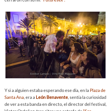
Y si a alguien estaba esperando ese día, en la
Plaza de
Santa Ana
, era a
León Benavente
, sentía la curiosidad
de ver a esta banda en directo, el director del festival,
Victor Ordoñez, tras citar una estrofa de
“Ser