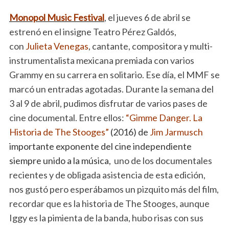
Monopol Music Festival
, el jueves 6 de abril se
estrenó en el insigne Teatro Pérez Galdós,
con
Julieta Venegas
, cantante, compositora y multi-
instrumentalista mexicana premiada con varios
Grammy en su carrera en solitario. Ese día, el MMF se
marcó un entradas agotadas. Durante la semana del
3 al 9 de abril, pudimos disfrutar de varios pases de
cine documental. Entre ellos:
“Gimme Danger. La
Historia de The Stooges
”
(2016) de
Jim Jarmusch
importante exponente del cine independiente
siempre unido a la música,
uno de los documentales
recientes y de obligada asistencia de esta edición,
nos gustó pero esperábamos un pizquito más del film,
recordar que es la historia de The Stooges, aunque
Iggy es la pimienta de la banda, hubo risas con sus