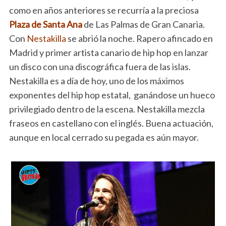
como en años anteriores se recurría a la preciosa
Plaza de Santa Ana
de Las Palmas de Gran Canaria.
Con
Nestakilla
se abrió la noche. Rapero afincado en
Madrid y primer artista canario de hip hop en lanzar
un disco con una discográfica fuera de las islas.
Nestakilla es a día de hoy, uno de los máximos
exponentes del hip hop estatal, ganándose un hueco
privilegiado dentro de la escena. Nestakilla mezcla
fraseos en castellano con el inglés. Buena actuación,
aunque en local cerrado su pegada es aún mayor.