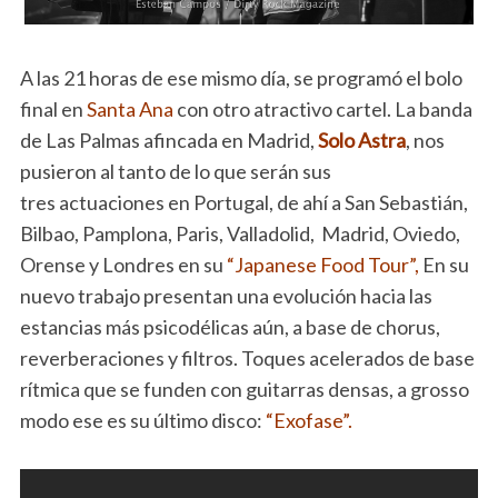
A las 21 horas de ese mismo día, se programó el bolo
final en
Santa Ana
con otro atractivo cartel. La banda
de Las Palmas afincada en Madrid,
Solo Astra
, nos
pusieron al tanto de lo que serán sus
tres actuaciones en Portugal, de ahí a San Sebastián,
Bilbao, Pamplona, Paris, Valladolid, Madrid, Oviedo,
Orense y Londres en su
“Japanese Food Tour”,
En su
nuevo trabajo presentan una evolución hacia las
estancias más psicodélicas aún, a base de chorus,
reverberaciones y filtros. Toques acelerados de base
rítmica que se funden con guitarras densas, a grosso
modo ese es su último disco:
“Exofase”.