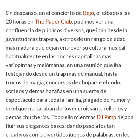
Sin descanso, en el concierto de
Bejo
, el sábado a las
20 horas en
The Paper Club
, pudimos ver una
confluencia de públicos diversos, que iban desde la
juventud mas trapera, a otros de un rango de edad
mas madura que dejan entrever su cultura musical
habitualmente en las noches capitalinas mas
variopintas y melómanas, en una reunión que iba
festejando desde un trap mas de manual, hasta
trucos de magia, concursos de chuparse el codo,
sorteos y demás hazañas en una suerte de
espectáculo para toda la familia, plagado de humor y
en el que no paraban de llover croissants rellenos y
demás chucherías. Todo ello mientras
DJ Pimp
dejaba
fluir sus elegantes bases, dando paso a los tan
creativos como divertidos juegos de palabras, en los