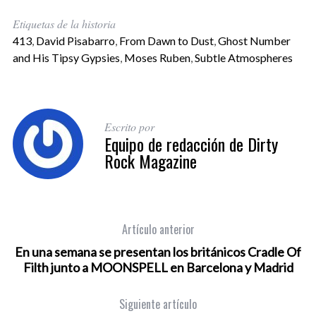
Etiquetas de la historia
413
,
David Pisabarro
,
From Dawn to Dust
,
Ghost Number
and His Tipsy Gypsies
,
Moses Ruben
,
Subtle Atmospheres
Escrito por
Equipo de redacción de Dirty
Rock Magazine
Artículo anterior
En una semana se presentan los británicos Cradle Of
Filth junto a MOONSPELL en Barcelona y Madrid
Siguiente artículo