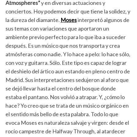
Atmospheres”
y en diversas actuaciones y
conciertos. Hoy podemos decir que tiene la solidez, y
la dureza del diamante.
Moses
interpretó algunos de
sus temas con variaciones que aportaron un
ambiente previo perfecto para lo que iba a suceder
después. Es un músico que nos transporta y crea
atmósferas como nadie. Y lo hace a pelo: lo hace sólo,
con voz y guitarra. Sólo. Este tipo es capaz de lograr
el deshielo del ártico aun estando en pleno centro de
Madrid. Sus interpretaciones sedujeron al aforo que
se dejó llevar hasta el centro del bosque donde
estaba el pantano. Nos volvió a atrapar. Y, ¿cómo lo
hace? Yo creo que se trata de un músico orgánico en
el sentido más bello de esta palabra. Todo lo que
evoca Moses es naturaleza salvaje y virgen: desde el
rocío campestre de Halfway Through, al atardecer