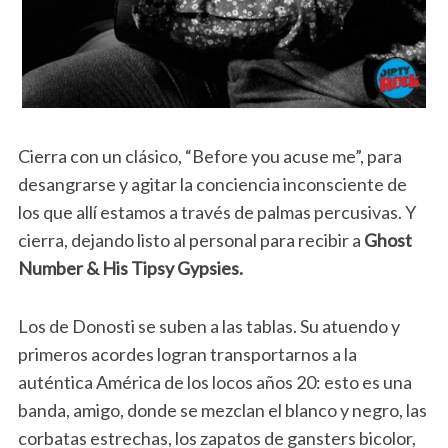
Cierra con un clásico, “Before you acuse me”, para
desangrarse y agitar la conciencia inconsciente de
los que allí estamos a través de palmas percusivas. Y
cierra, dejando listo al personal para recibir a
Ghost
Number & His Tipsy Gypsies.
Los de Donosti se suben a las tablas. Su atuendo y
primeros acordes logran transportarnos a la
auténtica América de los locos años 20: esto es una
banda, amigo, donde se mezclan el blanco y negro, las
corbatas estrechas, los zapatos de gansters bicolor,