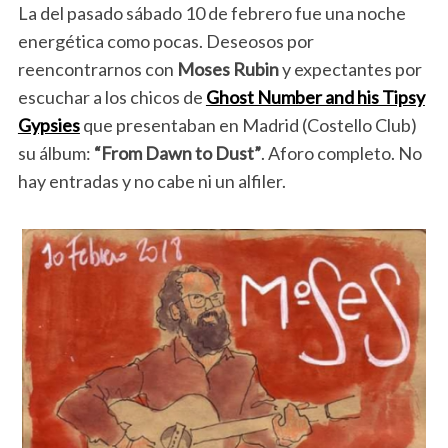
La del pasado sábado 10 de febrero fue una noche
energética como pocas. Deseosos por
reencontrarnos con
Moses Rubin
y expectantes por
escuchar a los chicos de
Ghost Number and his Tipsy
Gypsies
que presentaban en Madrid (Costello Club)
su álbum:
“From Dawn to Dust”
. Aforo completo. No
hay entradas y no cabe ni un alfiler.