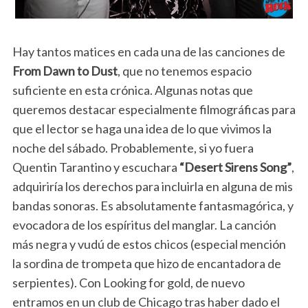
Hay tantos matices en cada una de las canciones de
From Dawn to Dust
, que no tenemos espacio
suficiente en esta crónica. Algunas notas que
queremos destacar especialmente filmográficas para
que el lector se haga una idea de lo que vivimos la
noche del sábado. Probablemente, si yo fuera
Quentin Tarantino y escuchara
“Desert Sirens Song”
,
adquiriría los derechos para incluirla en alguna de mis
bandas sonoras. Es absolutamente fantasmagórica, y
evocadora de los espíritus del manglar. La canción
más negra y vudú de estos chicos (especial mención
la sordina de trompeta que hizo de encantadora de
serpientes). Con Looking for gold, de nuevo
entramos en un club de Chicago tras haber dado el