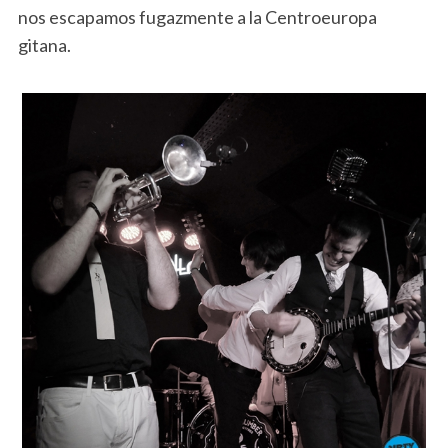
nos escapamos fugazmente a la Centroeuropa
gitana.