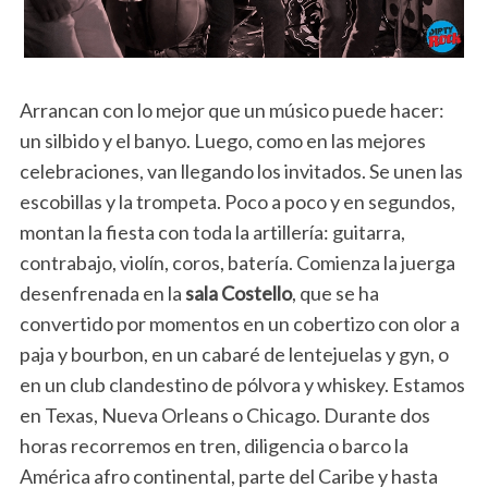
Arrancan con lo mejor que un músico puede hacer:
un silbido y el banyo. Luego, como en las mejores
celebraciones, van llegando los invitados. Se unen las
escobillas y la trompeta. Poco a poco y en segundos,
montan la fiesta con toda la artillería: guitarra,
contrabajo, violín, coros, batería. Comienza la juerga
desenfrenada en la
sala Costello
, que se ha
convertido por momentos en un cobertizo con olor a
paja y bourbon, en un cabaré de lentejuelas y gyn, o
en un club clandestino de pólvora y whiskey. Estamos
en Texas, Nueva Orleans o Chicago. Durante dos
horas recorremos en tren, diligencia o barco la
América afro continental, parte del Caribe y hasta