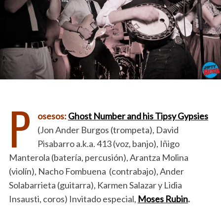
P
osesos:
Ghost Number and his Tipsy Gypsies
(Jon Ander Burgos (trompeta), David
Pisabarro a.k.a. 413 (voz, banjo), Iñigo
Manterola (batería, percusión), Arantza Molina
(violín), Nacho Fombuena (contrabajo), Ander
Solabarrieta (guitarra), Karmen Salazar y Lidia
Insausti, coros) Invitado especial,
Moses Rubin
.