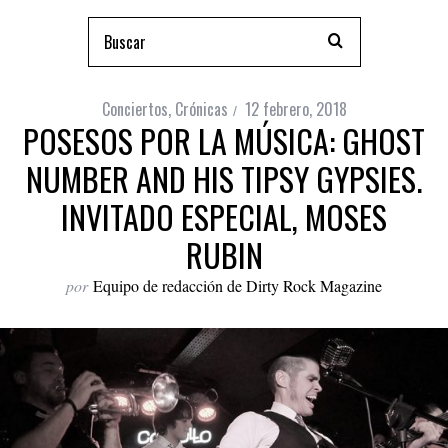
Conciertos
,
Crónicas
12 febrero, 2018
POSESOS POR LA MÚSICA: GHOST
NUMBER AND HIS TIPSY GYPSIES.
INVITADO ESPECIAL, MOSES
RUBIN
por
Equipo de redacción de Dirty Rock Magazine