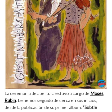
La ceremonia de apertura estuvo a cargo de
Moses
Rubin
. Le hemos seguido de cerca en sus inicios,
desde la publicación de su primer álbum:
“Subtle