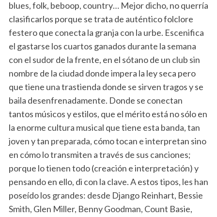
blues, folk, beboop, country… Mejor dicho, no querría
clasificarlos porque se trata de auténtico folclore
festero que conecta la granja con la urbe. Escenifica
el gastarse los cuartos ganados durante la semana
con el sudor de la frente, en el sótano de un club sin
nombre de la ciudad donde impera la ley seca pero
que tiene una trastienda donde se sirven tragos y se
baila desenfrenadamente. Donde se conectan
tantos músicos y estilos, que el mérito está no sólo en
la enorme cultura musical que tiene esta banda, tan
joven y tan preparada, cómo tocan e interpretan sino
en cómo lo transmiten a través de sus canciones;
porque lo tienen todo (creación e interpretación) y
pensando en ello, di con la clave. A estos tipos, les han
poseído los grandes: desde Django Reinhart, Bessie
Smith, Glen Miller, Benny Goodman, Count Basie,