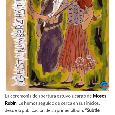
La ceremonia de apertura estuvo a cargo de
Moses
Rubin
. Le hemos seguido de cerca en sus inicios,
desde la publicación de su primer álbum:
“Subtle