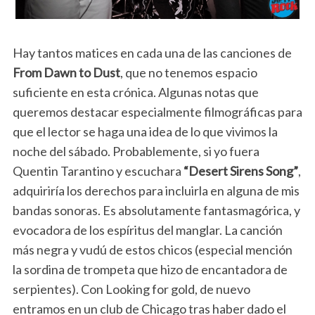
Hay tantos matices en cada una de las canciones de
From Dawn to Dust
, que no tenemos espacio
suficiente en esta crónica. Algunas notas que
queremos destacar especialmente filmográficas para
que el lector se haga una idea de lo que vivimos la
noche del sábado. Probablemente, si yo fuera
Quentin Tarantino y escuchara
“Desert Sirens Song”
,
adquiriría los derechos para incluirla en alguna de mis
bandas sonoras. Es absolutamente fantasmagórica, y
evocadora de los espíritus del manglar. La canción
más negra y vudú de estos chicos (especial mención
la sordina de trompeta que hizo de encantadora de
serpientes). Con Looking for gold, de nuevo
entramos en un club de Chicago tras haber dado el