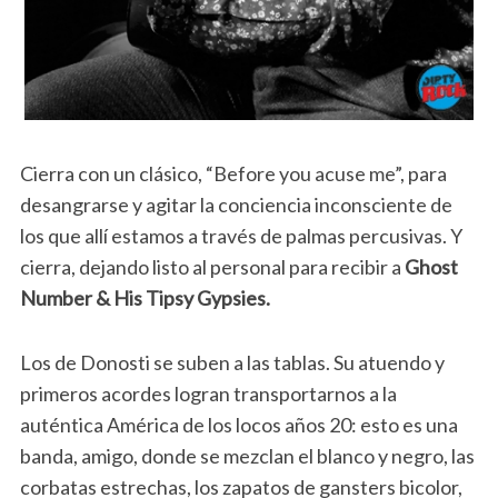
Cierra con un clásico, “Before you acuse me”, para
desangrarse y agitar la conciencia inconsciente de
los que allí estamos a través de palmas percusivas. Y
cierra, dejando listo al personal para recibir a
Ghost
Number & His Tipsy Gypsies.
Los de Donosti se suben a las tablas. Su atuendo y
primeros acordes logran transportarnos a la
auténtica América de los locos años 20: esto es una
banda, amigo, donde se mezclan el blanco y negro, las
corbatas estrechas, los zapatos de gansters bicolor,