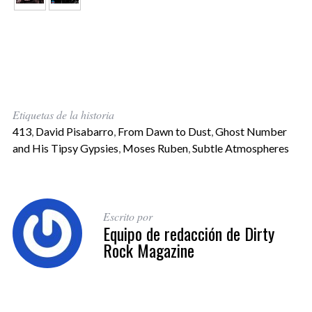
Etiquetas de la historia
413
,
David Pisabarro
,
From Dawn to Dust
,
Ghost Number
and His Tipsy Gypsies
,
Moses Ruben
,
Subtle Atmospheres
Escrito por
Equipo de redacción de Dirty
Rock Magazine