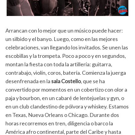
Arrancan con lo mejor que un músico puede hacer:
un silbido y el banyo. Luego, como en las mejores
celebraciones, van llegando los invitados. Se unen las
escobillas y la trompeta. Poco a poco y en segundos,
montan la fiesta con toda la artillería: guitarra,
contrabajo, violín, coros, batería. Comienza la juerga
desenfrenada en la
sala Costello
, que se ha
convertido por momentos en un cobertizo con olor a
paja y bourbon, en un cabaré de lentejuelas y gyn, o
en un club clandestino de pólvora y whiskey. Estamos
en Texas, Nueva Orleans o Chicago. Durante dos
horas recorremos en tren, diligencia o barco la
América afro continental, parte del Caribe y hasta