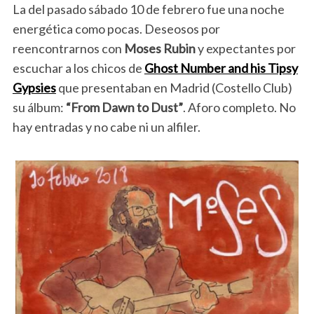
La del pasado sábado 10 de febrero fue una noche
energética como pocas. Deseosos por
reencontrarnos con
Moses Rubin
y expectantes por
escuchar a los chicos de
Ghost Number and his Tipsy
Gypsies
que presentaban en Madrid (Costello Club)
su álbum:
“From Dawn to Dust”
. Aforo completo. No
hay entradas y no cabe ni un alfiler.