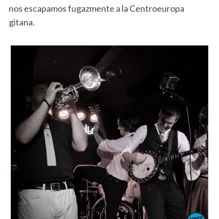
nos escapamos fugazmente a la Centroeuropa
gitana.