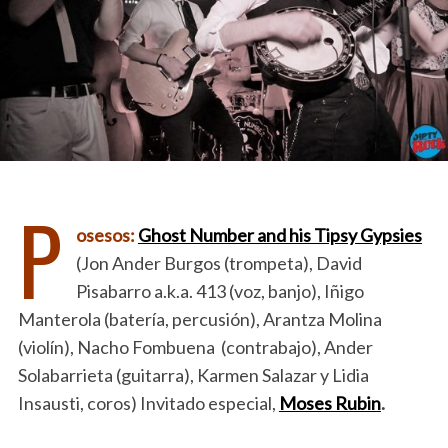
P
osesos:
Ghost Number and his Tipsy Gypsies
(Jon Ander Burgos (trompeta), David
Pisabarro a.k.a. 413 (voz, banjo), Iñigo
Manterola (batería, percusión), Arantza Molina
(violín), Nacho Fombuena (contrabajo), Ander
Solabarrieta (guitarra), Karmen Salazar y Lidia
Insausti, coros) Invitado especial,
Moses Rubin
.