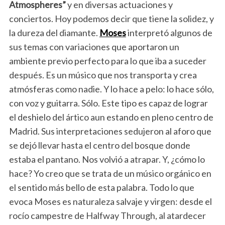
Atmospheres”
y en diversas actuaciones y
conciertos. Hoy podemos decir que tiene la solidez, y
la dureza del diamante.
Moses
interpretó algunos de
sus temas con variaciones que aportaron un
ambiente previo perfecto para lo que iba a suceder
después. Es un músico que nos transporta y crea
atmósferas como nadie. Y lo hace a pelo: lo hace sólo,
con voz y guitarra. Sólo. Este tipo es capaz de lograr
el deshielo del ártico aun estando en pleno centro de
Madrid. Sus interpretaciones sedujeron al aforo que
se dejó llevar hasta el centro del bosque donde
estaba el pantano. Nos volvió a atrapar. Y, ¿cómo lo
hace? Yo creo que se trata de un músico orgánico en
el sentido más bello de esta palabra. Todo lo que
evoca Moses es naturaleza salvaje y virgen: desde el
rocío campestre de Halfway Through, al atardecer