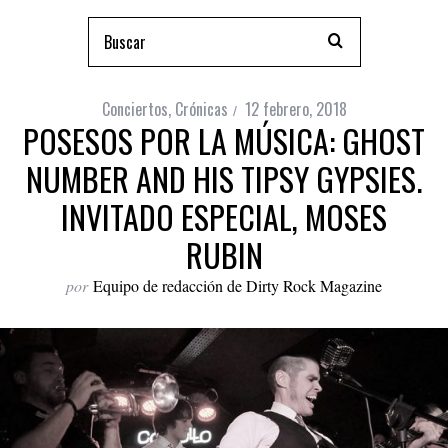
Conciertos
,
Crónicas
12 febrero, 2018
POSESOS POR LA MÚSICA: GHOST
NUMBER AND HIS TIPSY GYPSIES.
INVITADO ESPECIAL, MOSES
RUBIN
por
Equipo de redacción de Dirty Rock Magazine