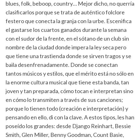
blues, folk, beboop, country… Mejor dicho, no querría
clasificarlos porque se trata de auténtico folclore
festero que conecta la granja con la urbe. Escenifica
el gastarse los cuartos ganados durante la semana
con el sudor de la frente, en el sótano de un club sin
nombre de la ciudad donde impera la ley seca pero
que tiene una trastienda donde se sirven tragos y se
baila desenfrenadamente. Donde se conectan
tantos músicos y estilos, que el mérito está no sólo en
la enorme cultura musical que tiene esta banda, tan
joven y tan preparada, cómo tocan e interpretan sino
en cómo lo transmiten a través de sus canciones;
porque lo tienen todo (creación e interpretación) y
pensando en ello, di con la clave. A estos tipos, les han
poseído los grandes: desde Django Reinhart, Bessie
Smith, Glen Miller, Benny Goodman, Count Basie,