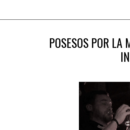
POSESOS POR LA M
I