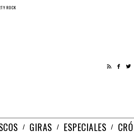
RTY ROCK
ISCOS
GIRAS
ESPECIALES
CRÓ