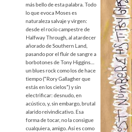
más bello de esta palabra. Todo
lo que evoca Moses es
naturaleza salvaje y virgen:
desde el rocío campestre de
Halfway Through, al atardecer
añorado de Southern Land,
pasando por el fluir de sangre a
borbotones de Tony Higgins…
un blues rock como los de hace
tiempo (“Rory Gallagher que
estás en los cielos”) y sin
electrificar: desnudo, en
acústico, y, sin embargo, brutal
alarido reivindicativo. Esa
forma de tocar, no la consigue
cualquiera, amigo. Así es como