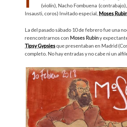
(violín), Nacho Fombuena (contrabajo), 
Insausti, coros) Invitado especial,
Moses Rubi
La del pasado sábado 10 de febrero fue una n
reencontrarnos con
Moses Rubin
y expectante
Tipsy Gypsies
que presentaban en Madrid (Cost
completo. No hay entradas y no cabe ni un alfile