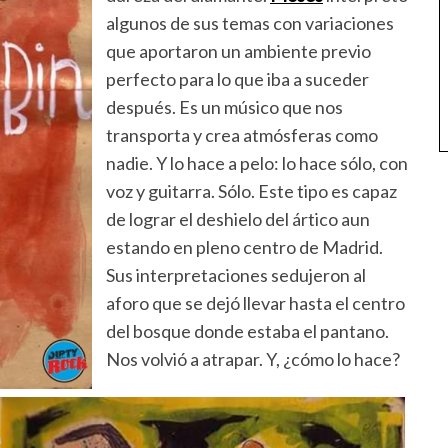
algunos de sus temas con variaciones
que aportaron un ambiente previo
perfecto para lo que iba a suceder
después. Es un músico que nos
transporta y crea atmósferas como
nadie. Y lo hace a pelo: lo hace sólo, con
voz y guitarra. Sólo. Este tipo es capaz
de lograr el deshielo del ártico aun
estando en pleno centro de Madrid.
Sus interpretaciones sedujeron al
aforo que se dejó llevar hasta el centro
del bosque donde estaba el pantano.
Nos volvió a atrapar. Y, ¿cómo lo hace?