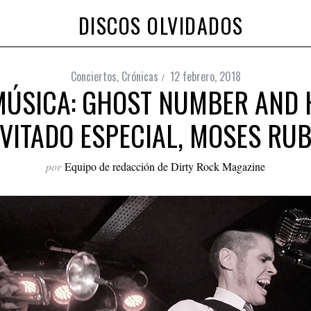
DISCOS OLVIDADOS
Conciertos
,
Crónicas
12 febrero, 2018
ÚSICA: GHOST NUMBER AND H
NVITADO ESPECIAL, MOSES RUB
por
Equipo de redacción de Dirty Rock Magazine