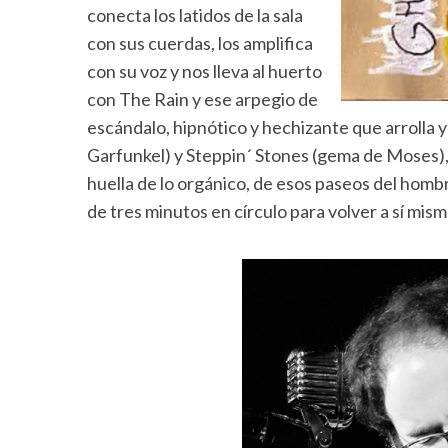
conecta los latidos de la sala
con sus cuerdas, los amplifica
con su voz y nos lleva al huerto
con The Rain y ese arpegio de
escándalo, hipnótico y hechizante que arrolla 
Garfunkel) y Steppin´ Stones (gema de Moses),
huella de lo orgánico, de esos paseos del hom
de tres minutos en círculo para volver a sí mism