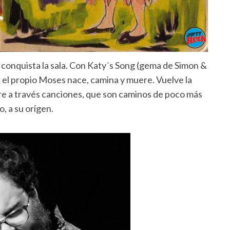
y conquista la sala. Con Katy´s Song (gema de Simon &
 el propio Moses nace, camina y muere. Vuelve la
bre a través canciones, que son caminos de poco más
o, a su orígen.