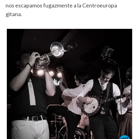
nos escapamos fugazmente a la Centroeuropa
gitana.