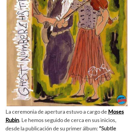
La ceremonia de apertura estuvo a cargo de
Moses
Rubin
. Le hemos seguido de cerca en sus inicios,
desde la publicación de su primer álbum:
“Subtle