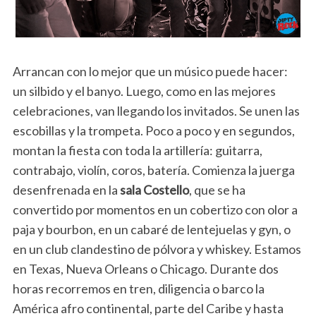
Arrancan con lo mejor que un músico puede hacer:
un silbido y el banyo. Luego, como en las mejores
celebraciones, van llegando los invitados. Se unen las
escobillas y la trompeta. Poco a poco y en segundos,
montan la fiesta con toda la artillería: guitarra,
contrabajo, violín, coros, batería. Comienza la juerga
desenfrenada en la
sala Costello
, que se ha
convertido por momentos en un cobertizo con olor a
paja y bourbon, en un cabaré de lentejuelas y gyn, o
en un club clandestino de pólvora y whiskey. Estamos
en Texas, Nueva Orleans o Chicago. Durante dos
horas recorremos en tren, diligencia o barco la
América afro continental, parte del Caribe y hasta