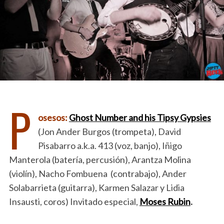
P
osesos:
Ghost Number and his Tipsy Gypsies
(Jon Ander Burgos (trompeta), David
Pisabarro a.k.a. 413 (voz, banjo), Iñigo
Manterola (batería, percusión), Arantza Molina
(violín), Nacho Fombuena (contrabajo), Ander
Solabarrieta (guitarra), Karmen Salazar y Lidia
Insausti, coros) Invitado especial,
Moses Rubin
.