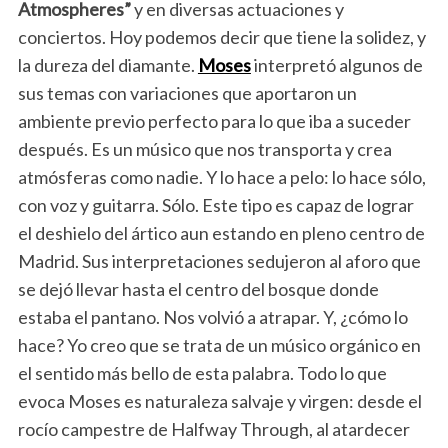
Atmospheres”
y en diversas actuaciones y
conciertos. Hoy podemos decir que tiene la solidez, y
la dureza del diamante.
Moses
interpretó algunos de
sus temas con variaciones que aportaron un
ambiente previo perfecto para lo que iba a suceder
después. Es un músico que nos transporta y crea
atmósferas como nadie. Y lo hace a pelo: lo hace sólo,
con voz y guitarra. Sólo. Este tipo es capaz de lograr
el deshielo del ártico aun estando en pleno centro de
Madrid. Sus interpretaciones sedujeron al aforo que
se dejó llevar hasta el centro del bosque donde
estaba el pantano. Nos volvió a atrapar. Y, ¿cómo lo
hace? Yo creo que se trata de un músico orgánico en
el sentido más bello de esta palabra. Todo lo que
evoca Moses es naturaleza salvaje y virgen: desde el
rocío campestre de Halfway Through, al atardecer