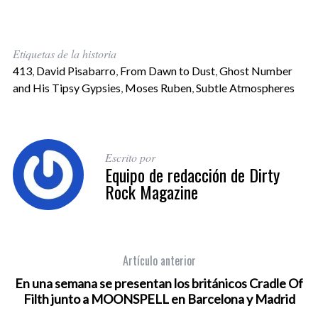
Etiquetas de la historia
413
,
David Pisabarro
,
From Dawn to Dust
,
Ghost Number
and His Tipsy Gypsies
,
Moses Ruben
,
Subtle Atmospheres
Escrito por
Equipo de redacción de Dirty
Rock Magazine
Artículo anterior
En una semana se presentan los británicos Cradle Of
Filth junto a MOONSPELL en Barcelona y Madrid