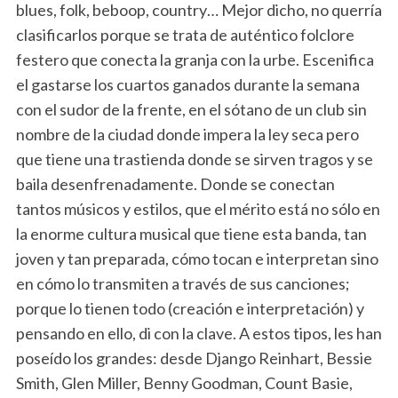
blues, folk, beboop, country… Mejor dicho, no querría
clasificarlos porque se trata de auténtico folclore
festero que conecta la granja con la urbe. Escenifica
el gastarse los cuartos ganados durante la semana
con el sudor de la frente, en el sótano de un club sin
nombre de la ciudad donde impera la ley seca pero
que tiene una trastienda donde se sirven tragos y se
baila desenfrenadamente. Donde se conectan
tantos músicos y estilos, que el mérito está no sólo en
la enorme cultura musical que tiene esta banda, tan
joven y tan preparada, cómo tocan e interpretan sino
en cómo lo transmiten a través de sus canciones;
porque lo tienen todo (creación e interpretación) y
pensando en ello, di con la clave. A estos tipos, les han
poseído los grandes: desde Django Reinhart, Bessie
Smith, Glen Miller, Benny Goodman, Count Basie,