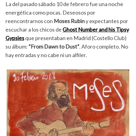
La del pasado sábado 10 de febrero fue una noche
energética como pocas. Deseosos por
reencontrarnos con
Moses Rubin
y expectantes por
escuchar a los chicos de
Ghost Number and his Tipsy
Gypsies
que presentaban en Madrid (Costello Club)
su álbum:
“From Dawn to Dust”
. Aforo completo. No
hay entradas y no cabe ni un alfiler.