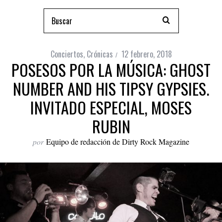
Conciertos
,
Crónicas
12 febrero, 2018
POSESOS POR LA MÚSICA: GHOST
NUMBER AND HIS TIPSY GYPSIES.
INVITADO ESPECIAL, MOSES
RUBIN
por
Equipo de redacción de Dirty Rock Magazine