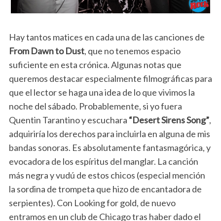
Hay tantos matices en cada una de las canciones de
From Dawn to Dust
, que no tenemos espacio
suficiente en esta crónica. Algunas notas que
queremos destacar especialmente filmográficas para
que el lector se haga una idea de lo que vivimos la
noche del sábado. Probablemente, si yo fuera
Quentin Tarantino y escuchara
“Desert Sirens Song”
,
adquiriría los derechos para incluirla en alguna de mis
bandas sonoras. Es absolutamente fantasmagórica, y
evocadora de los espíritus del manglar. La canción
más negra y vudú de estos chicos (especial mención
la sordina de trompeta que hizo de encantadora de
serpientes). Con Looking for gold, de nuevo
entramos en un club de Chicago tras haber dado el