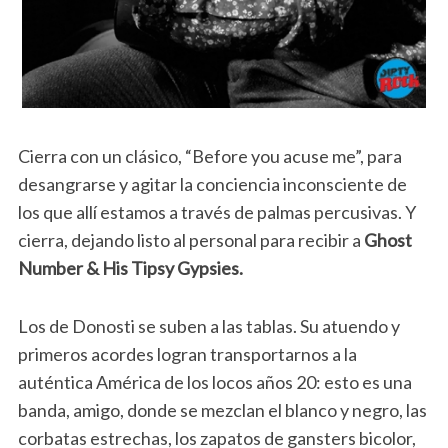
Cierra con un clásico, “Before you acuse me”, para
desangrarse y agitar la conciencia inconsciente de
los que allí estamos a través de palmas percusivas. Y
cierra, dejando listo al personal para recibir a
Ghost
Number & His Tipsy Gypsies.
Los de Donosti se suben a las tablas. Su atuendo y
primeros acordes logran transportarnos a la
auténtica América de los locos años 20: esto es una
banda, amigo, donde se mezclan el blanco y negro, las
corbatas estrechas, los zapatos de gansters bicolor,