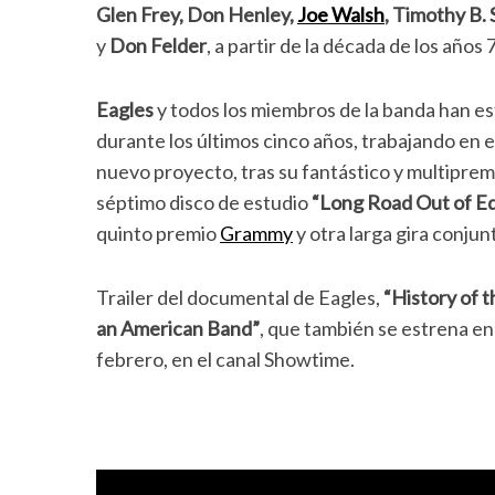
Glen Frey, Don Henley,
Joe Walsh
, Timothy B.
y
Don Felder
, a partir de la década de los años 
Eagles
y todos los miembros de la banda han e
durante los últimos cinco años, trabajando en 
nuevo proyecto, tras su fantástico y multipre
séptimo disco de estudio
“Long Road Out of E
quinto premio
Grammy
y otra larga gira conju
Trailer del documental de Eagles,
“History of t
an American Band”
, que también se estrena en 
febrero, en el canal Showtime.