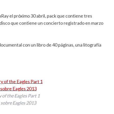
Ray el próximo 30 abril, pack que contiene tres
r disco que contiene un concierto registrado en marzo
documental con un libro de 40 páginas, una litografía
 of the Eagles Part 1
sobre Eagles 2013