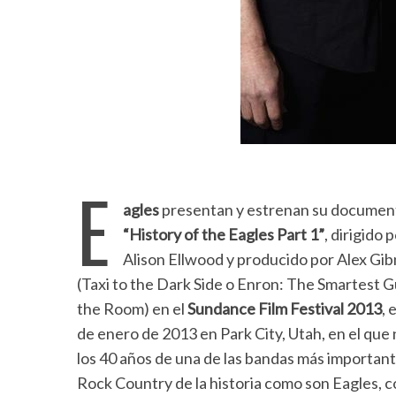
E
agles
presentan y estrenan su documen
“History of the Eagles Part 1”
, dirigido 
Alison Ellwood y producido por Alex Gi
(Taxi to the Dark Side o Enron: The Smartest G
the Room) en el
Sundance Film Festival 2013
, 
de enero de 2013 en Park City, Utah, en el que 
los 40 años de una de las bandas más importan
Rock Country de la historia como son Eagles, 