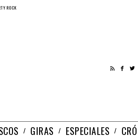
RTY ROCK
ISCOS
GIRAS
ESPECIALES
CRÓ