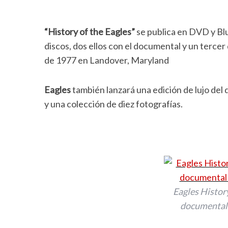
“History of the Eagles”
se publica en DVD y Blu
discos, dos ellos con el documental y un terce
de 1977 en Landover, Maryland
Eagles
también lanzará una edición de lujo del 
y una colección de diez fotografías.
Eagles History
documental 