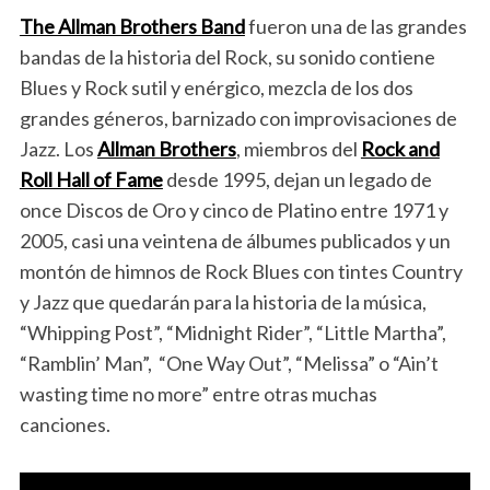
The Allman Brothers Band
fueron una de las grandes
bandas de la historia del Rock, su sonido contiene
Blues y Rock sutil y enérgico, mezcla de los dos
grandes géneros, barnizado con improvisaciones de
Jazz. Los
Allman Brothers
, miembros del
Rock and
Roll Hall of Fame
desde 1995, dejan un legado de
once Discos de Oro y cinco de Platino entre 1971 y
2005, casi una veintena de álbumes publicados y un
montón de himnos de Rock Blues con tintes Country
y Jazz que quedarán para la historia de la música,
“Whipping Post”, “Midnight Rider”, “Little Martha”,
“Ramblin’ Man”, “One Way Out”, “Melissa” o “Ain’t
wasting time no more” entre otras muchas
canciones.