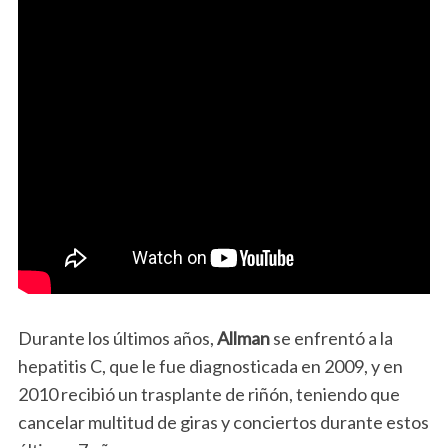
Durante los últimos años,
Allman
se enfrentó a la
hepatitis C, que le fue diagnosticada en 2009, y en
2010 recibió un trasplante de riñón, teniendo que
cancelar multitud de giras y conciertos durante estos