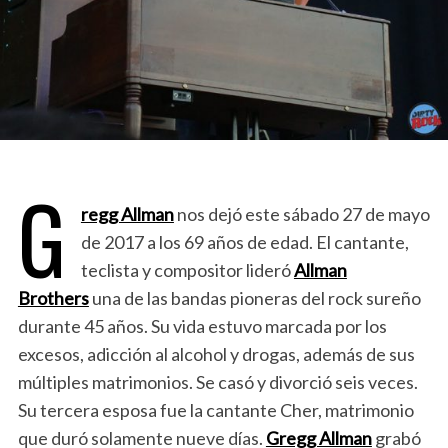
G
regg Allman
nos dejó este sábado 27 de mayo
de 2017 a los 69 años de edad. El cantante,
teclista y compositor lideró
Allman
Brothers
una de las bandas pioneras del rock sureño
durante 45 años. Su vida estuvo marcada por los
excesos, adicción al alcohol y drogas, además de sus
múltiples matrimonios. Se casó y divorció seis veces.
Su tercera esposa fue la cantante Cher, matrimonio
que duró solamente nueve días.
Gregg Allman
grabó