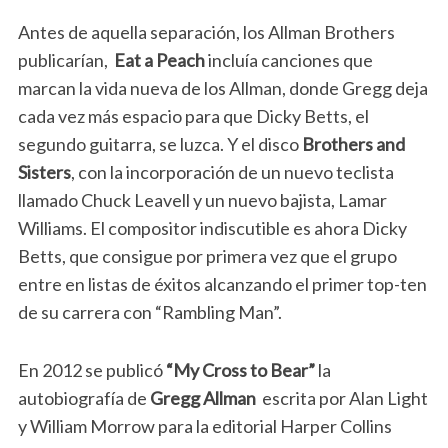
Antes de aquella separación, los Allman Brothers
publicarían,
Eat a Peach
incluía canciones que
marcan la vida nueva de los Allman, donde Gregg deja
cada vez más espacio para que Dicky Betts, el
segundo guitarra, se luzca. Y el disco
Brothers and
Sisters
, con la incorporación de un nuevo teclista
llamado Chuck Leavell y un nuevo bajista, Lamar
Williams. El compositor indiscutible es ahora Dicky
Betts, que consigue por primera vez que el grupo
entre en listas de éxitos alcanzando el primer top-ten
de su carrera con “Rambling Man”.
En 2012 se publicó
“My Cross to Bear”
la
autobiografía de
Gregg Allman
escrita por Alan Light
y William Morrow para la editorial Harper Collins