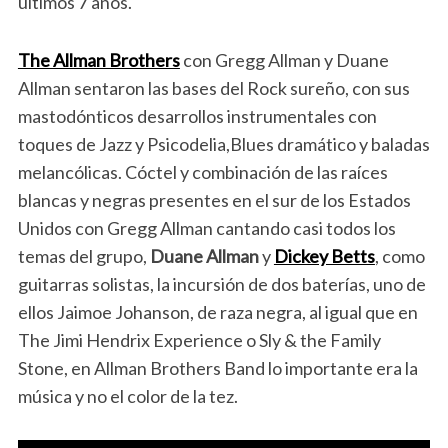
últimos 7 años.
The Allman Brothers
con Gregg Allman y Duane
Allman sentaron las bases del Rock sureño, con sus
mastodónticos desarrollos instrumentales con
toques de Jazz y Psicodelia,Blues dramático y baladas
melancólicas. Cóctel y combinación de las raíces
blancas y negras presentes en el sur de los Estados
Unidos con Gregg Allman cantando casi todos los
temas del grupo,
Duane Allman
y
Dickey Betts
, como
guitarras solistas, la incursión de dos baterías, uno de
ellos Jaimoe Johanson, de raza negra, al igual que en
The Jimi Hendrix Experience o Sly & the Family
Stone, en Allman Brothers Band lo importante era la
música y no el color de la tez.