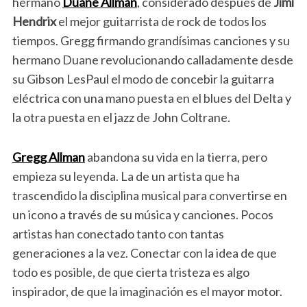
hermano
Duane Allman
, considerado después de
Jimi
Hendrix
el mejor guitarrista de rock de todos los
tiempos. Gregg firmando grandísimas canciones y su
hermano Duane revolucionando calladamente desde
su Gibson LesPaul el modo de concebir la guitarra
eléctrica con una mano puesta en el blues del Delta y
la otra puesta en el jazz de John Coltrane.
Gregg Allman
abandona su vida en la tierra, pero
empieza su leyenda. La de un artista que ha
trascendido la disciplina musical para convertirse en
un icono a través de su música y canciones. Pocos
artistas han conectado tanto con tantas
generaciones a la vez. Conectar con la idea de que
todo es posible, de que cierta tristeza es algo
inspirador, de que la imaginación es el mayor motor.