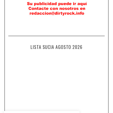
LISTA SUCIA AGOSTO 2026