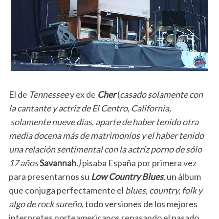
El de
Tennessee
y ex de
Cher
(
casado solamente con
la cantante y actriz de El Centro, California,
solamente nueve días, aparte de haber tenido otra
media docena más de matrimonios y el haber tenido
una relación sentimental con la actriz porno de sólo
17 años
Savannah
.)
pisaba España por primera vez
para presentarnos su
Low Country Blues
, un álbum
que conjuga perfectamente el
blues, country, folk y
algo de rock sureño
, todo versiones de los mejores
interpretes norteamericanos repasando el pasado