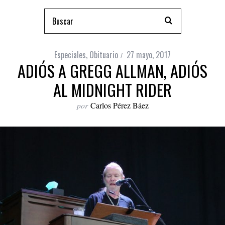
Especiales
,
Obituario
27 mayo, 2017
ADIÓS A GREGG ALLMAN, ADIÓS
AL MIDNIGHT RIDER
por
Carlos Pérez Báez