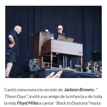
Cantó como nunca la versión de
Jackson Brown
e, ”
These Days”
, invitó a su amigo de la infancia y de toda
la vida
Floyd Miles
a cantar
“Back to Daytona”
Hasta