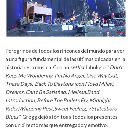
Peregrinos de todos los rincones del mundo para ver
a una figura fundamental de las últimas décadas en la
historia de la música. Con un
setlist
fabuloso, “
Don’t
Keep Me Wondering, I’m No Angel, One Way Out,
These Days, Back To Daytona (con Floyd Miles),
Dreams, Can’t Be Satisfied, Melissa,Band
Introduction, Before The Bullets Fly, Midnight
Rider,Whipping Post,Sweet Feeling, y Statesboro
Blues”
, Gregg dejó atónitos a todos los presentes
con un directo más que entregado y emotivo.