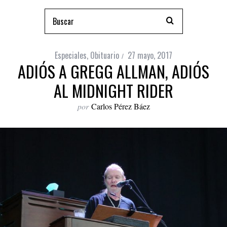
Especiales
,
Obituario
27 mayo, 2017
ADIÓS A GREGG ALLMAN, ADIÓS
AL MIDNIGHT RIDER
por
Carlos Pérez Báez