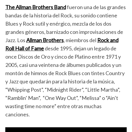
The Allman Brothers Band
fueron una de las grandes
bandas de la historia del Rock, su sonido contiene
Blues y Rock sutil y enérgico, mezcla de los dos
grandes géneros, barnizado con improvisaciones de
Jazz. Los
Allman Brothers
, miembros del
Rock and
Roll Hall of Fame
desde 1995, dejan un legado de
once Discos de Oro y cinco de Platino entre 1971 y
2005, casi una veintena de álbumes publicados y un
montón de himnos de Rock Blues con tintes Country
y Jazz que quedarán para la historia de la música,
“Whipping Post”, “Midnight Rider”, “Little Martha”,
“Ramblin’ Man”, “One Way Out”, “Melissa” o “Ain’t
wasting time no more” entre otras muchas
canciones.