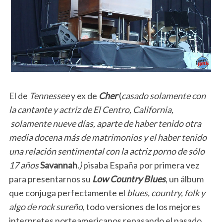
El de
Tennessee
y ex de
Cher
(
casado solamente con
la cantante y actriz de El Centro, California,
solamente nueve días, aparte de haber tenido otra
media docena más de matrimonios y el haber tenido
una relación sentimental con la actriz porno de sólo
17 años
Savannah
.)
pisaba España por primera vez
para presentarnos su
Low Country Blues
, un álbum
que conjuga perfectamente el
blues, country, folk y
algo de rock sureño
, todo versiones de los mejores
interpretes norteamericanos repasando el pasado