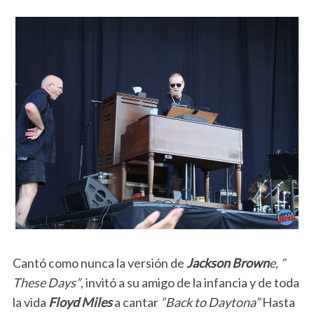
Cantó como nunca la versión de
Jackson Brown
e, ”
These Days”
, invitó a su amigo de la infancia y de toda
la vida
Floyd Miles
a cantar
“Back to Daytona”
Hasta