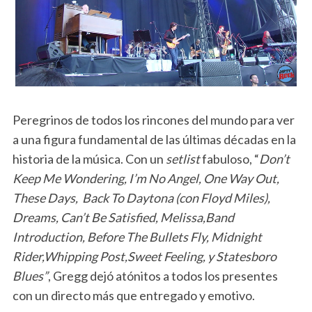
Peregrinos de todos los rincones del mundo para ver
a una figura fundamental de las últimas décadas en la
historia de la música. Con un
setlist
fabuloso, “
Don’t
Keep Me Wondering, I’m No Angel, One Way Out,
These Days, Back To Daytona (con Floyd Miles),
Dreams, Can’t Be Satisfied, Melissa,Band
Introduction, Before The Bullets Fly, Midnight
Rider,Whipping Post,Sweet Feeling, y Statesboro
Blues”
, Gregg dejó atónitos a todos los presentes
con un directo más que entregado y emotivo.