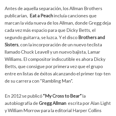
Antes de aquella separación, los Allman Brothers
publicarían,
Eat a Peach
incluía canciones que
marcan la vida nueva de los Allman, donde Gregg deja
cada vez más espacio para que Dicky Betts, el
segundo guitarra, se luzca. Y el disco
Brothers and
Sisters
, con la incorporación de un nuevo teclista
llamado Chuck Leavell y un nuevo bajista, Lamar
Williams. El compositor indiscutible es ahora Dicky
Betts, que consigue por primera vez que el grupo
entre en listas de éxitos alcanzando el primer top-ten
de su carrera con “Rambling Man”.
En 2012 se publicó
“My Cross to Bear”
la
autobiografía de
Gregg Allman
escrita por Alan Light
y William Morrow para la editorial Harper Collins