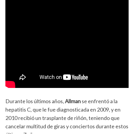
Durante los últimos años,
Allman
se enfrentó a la
hepatitis C, que le fue diagnosticada en 2009, y en
2010 recibió un trasplante de riñón, teniendo que
cancelar multitud de giras y conciertos durante estos