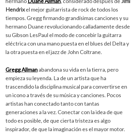
hermano
Duane Allman
, considerado después de
Jimi
Hendrix
el mejor guitarrista de rock de todos los
tiempos. Gregg firmando grandísimas canciones y su
hermano Duane revolucionando calladamente desde
su Gibson LesPaul el modo de concebir la guitarra
eléctrica con una mano puesta en el blues del Delta y
la otra puesta en el jazz de John Coltrane.
Gregg Allman
abandona su vida en la tierra, pero
empieza su leyenda. La de un artista que ha
trascendido la disciplina musical para convertirse en
un icono a través de su música y canciones. Pocos
artistas han conectado tanto con tantas
generaciones a la vez. Conectar con la idea de que
todo es posible, de que cierta tristeza es algo
inspirador, de que la imaginación es el mayor motor.