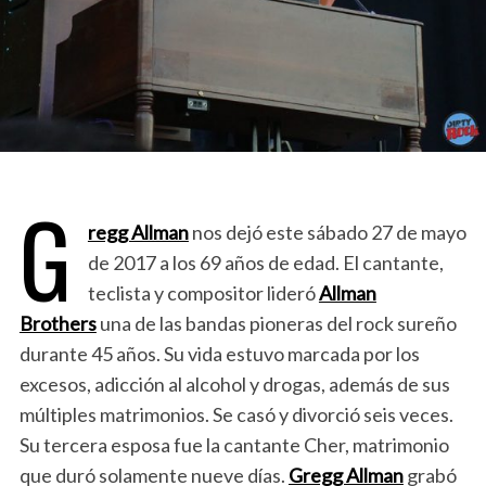
G
regg Allman
nos dejó este sábado 27 de mayo
de 2017 a los 69 años de edad. El cantante,
teclista y compositor lideró
Allman
Brothers
una de las bandas pioneras del rock sureño
durante 45 años. Su vida estuvo marcada por los
excesos, adicción al alcohol y drogas, además de sus
múltiples matrimonios. Se casó y divorció seis veces.
Su tercera esposa fue la cantante Cher, matrimonio
que duró solamente nueve días.
Gregg Allman
grabó