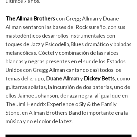
últimos 7 años.
The Allman Brothers
con Gregg Allman y Duane
Allman sentaron las bases del Rock sureño, con sus
mastodónticos desarrollos instrumentales con
toques de Jazz y Psicodelia,Blues dramático y baladas
melancólicas. Cóctel y combinación de las raíces
blancas y negras presentes en el sur de los Estados
Unidos con Gregg Allman cantando casi todos los
temas del grupo,
Duane Allman
y
Dickey Betts
, como
guitarras solistas, la incursión de dos baterías, uno de
ellos Jaimoe Johanson, de raza negra, al igual que en
The Jimi Hendrix Experience o Sly & the Family
Stone, en Allman Brothers Band lo importante era la
música y no el color de la tez.